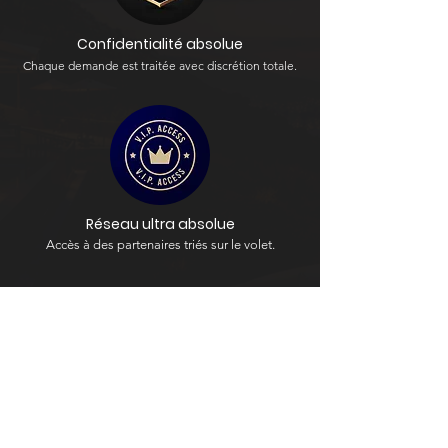
Confidentialité absolue
Chaque demande est traitée avec discrétion totale.
Réseau ultra absolue
Accès à des partenaires triés sur le volet.
Disponibilité 24/7
Une équipe
dédiée, partout, à tout moment.