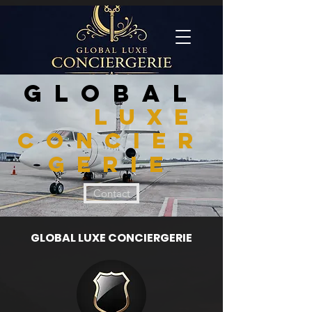
GLOBAL
LUXE
CONCIER
GERIE
Contact
GLOBAL LUXE CONCIERGERIE