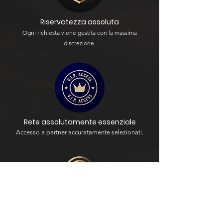
Riservatezza assoluta
Ogni richiesta viene gestita con la massima
discrezione.
Rete assolutamente essenziale
Accesso a partner accuratamente selezionati.
Disponibilità 24 ore su 24, 7 giorni su 7