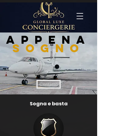
APPENA
sogno
Contatto
Sogna e basta